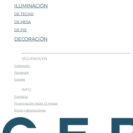
ILUMINACIÓN
DE TECHO
DE MESA
DE PIE
DECORACIÓN
SÍGUENOS EN
Instagram
Facebook
Google
INFO
Contacto
Financiación hasta 12 meses
Envío y devoluciones