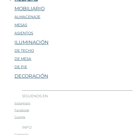
MOBILIARIO
ALMACENAJE
MESAS
ASIENTOS
ILUMINACIÓN
DE TECHO
DE MESA
DE PIE
DECORACIÓN
SÍGUENOS EN
Instagram
Facebook
Google
INFO
Contacto