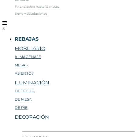
Financiación hasta 12 meses
Envío y devoluciones
×
REBAJAS
MOBILIARIO
ALMACENAJE
MESAS
ASIENTOS
ILUMINACIÓN
DE TECHO
DE MESA
DE PIE
DECORACIÓN